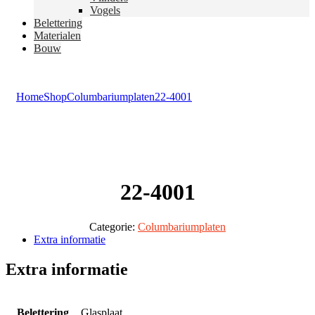
Vogels
Belettering
Materialen
Bouw
Home
Shop
Columbariumplaten
22-4001
22-4001
Categorie:
Columbariumplaten
Extra informatie
Extra informatie
Belettering
Glasplaat