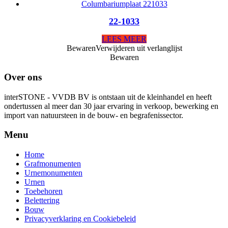
22-1033
LEES MEER
Bewaren
Verwijderen uit verlanglijst
Bewaren
Over ons
interSTONE - VVDB BV is ontstaan uit de kleinhandel en heeft
ondertussen al meer dan 30 jaar ervaring in verkoop, bewerking en
import van natuursteen in de bouw- en begrafenissector.
Menu
Home
Grafmonumenten
Urnemonumenten
Urnen
Toebehoren
Belettering
Bouw
Privacyverklaring en Cookiebeleid