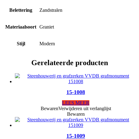
Belettering
Zandstralen
Materiaalsoort
Graniet
Stijl
Modern
Gerelateerde producten
15-1008
LEES MEER
Bewaren
Verwijderen uit verlanglijst
Bewaren
15-1009