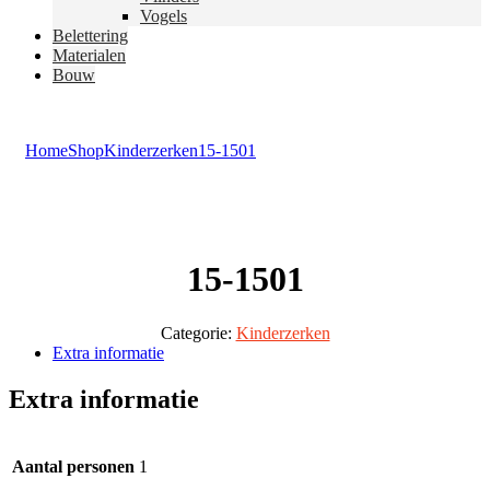
Vogels
Belettering
Materialen
Bouw
Home
Shop
Kinderzerken
15-1501
15-1501
Categorie:
Kinderzerken
Extra informatie
Extra informatie
Aantal personen
1