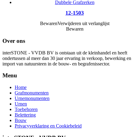
12-1503
Bewaren
Verwijderen uit verlanglijst
Bewaren
Over ons
interSTONE - VVDB BV is ontstaan uit de kleinhandel en heeft
ondertussen al meer dan 30 jaar ervaring in verkoop, bewerking en
import van natuursteen in de bouw- en begrafenissector.
Menu
Home
Grafmonumenten
Urnemonumenten
Urnen
Toebehoren
Belettering
Bouw
Privacyverklaring en Cookiebeleid