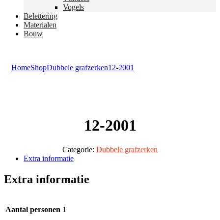
Vogels
Belettering
Materialen
Bouw
Home
Shop
Dubbele grafzerken
12-2001
12-2001
Categorie:
Dubbele grafzerken
Extra informatie
Extra informatie
Aantal personen
1