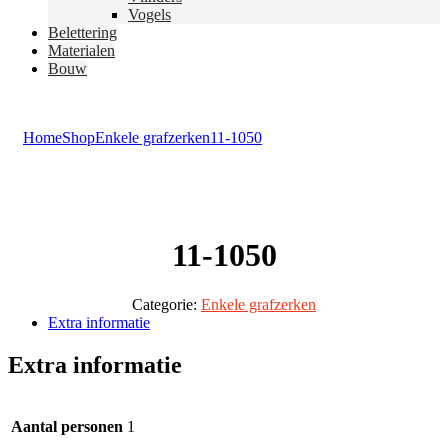
Vogels
Belettering
Materialen
Bouw
Home
Shop
Enkele grafzerken
11-1050
11-1050
Categorie:
Enkele grafzerken
Extra informatie
Extra informatie
Aantal personen
1