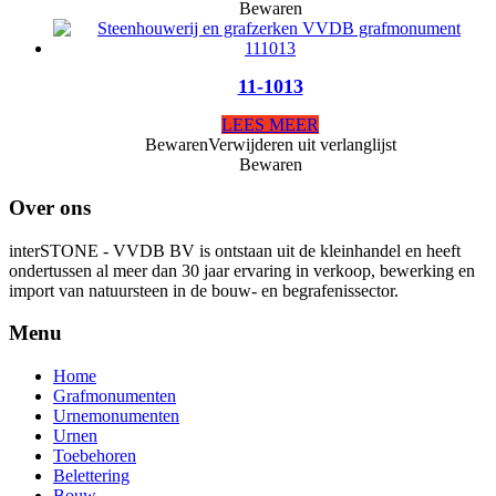
Bewaren
11-1013
LEES MEER
Bewaren
Verwijderen uit verlanglijst
Bewaren
Over ons
interSTONE - VVDB BV is ontstaan uit de kleinhandel en heeft
ondertussen al meer dan 30 jaar ervaring in verkoop, bewerking en
import van natuursteen in de bouw- en begrafenissector.
Menu
Home
Grafmonumenten
Urnemonumenten
Urnen
Toebehoren
Belettering
Bouw